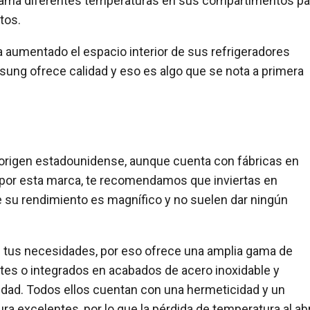
ama diferentes temperaturas en sus compartimentos pa
tos.
a aumentado el espacio interior de sus refrigeradores
ung ofrece calidad y eso es algo que se nota a primera
origen estadounidense, aunque cuenta con fábricas en
s por esta marca, te recomendamos que inviertas en
 su rendimiento es magnífico y no suelen dar ningún
s tus necesidades, por eso ofrece una amplia gama de
tes o integrados en acabados de acero inoxidable y
idad. Todos ellos cuentan con una hermeticidad y un
ra excelentes, por lo que la pérdida de temperatura al abr