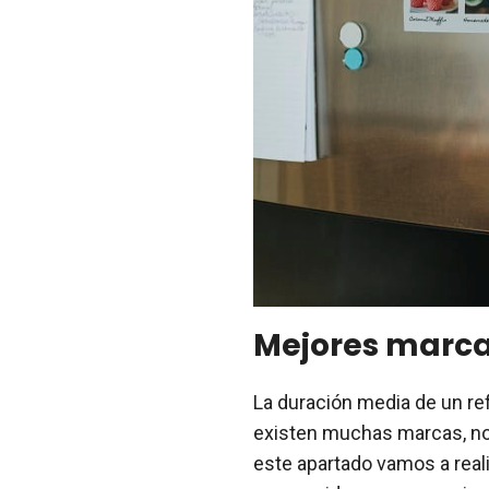
Mejores marc
La duración media de un re
existen muchas marcas, no
este apartado vamos a real