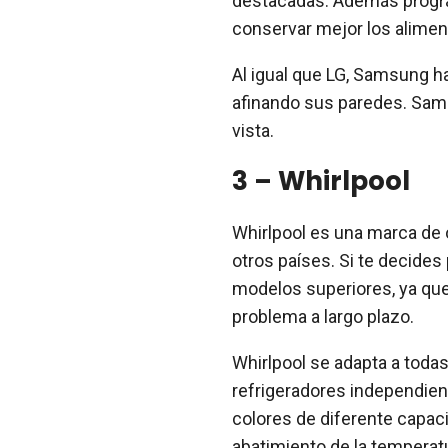
destacadas. Además progr
conservar mejor los alimen
Al igual que LG, Samsung h
afinando sus paredes. Sams
vista.
3 – Whirlpool
Whirlpool es una marca de 
otros países. Si te decide
modelos superiores, ya que
problema a largo plazo.
Whirlpool se adapta a toda
refrigeradores independien
colores de diferente capac
abatimiento de la temperatu