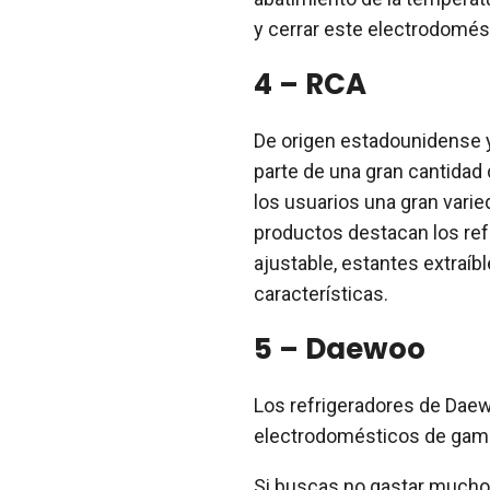
y cerrar este electrodomés
4 – RCA
De origen estadounidense 
parte de una gran cantidad
los usuarios una gran vari
productos destacan los re
ajustable, estantes extraíbl
características.
5 – Daewoo
Los refrigeradores de Dae
electrodomésticos de gama
Si buscas no gastar mucho d