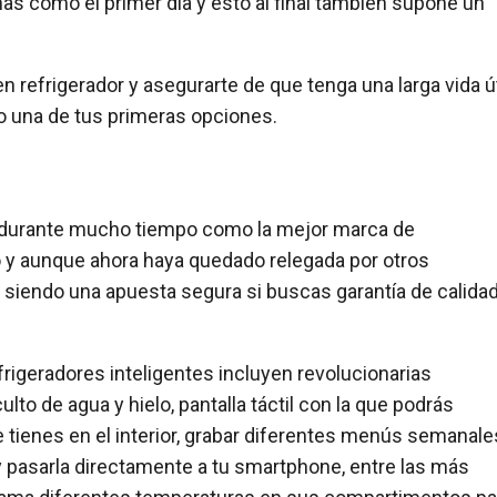
as como el primer día y esto al final también supone un
en refrigerador y asegurarte de que tenga una larga vida út
 una de tus primeras opciones.
durante mucho tiempo como la mejor marca de
 y aunque ahora haya quedado relegada por otros
 siendo una apuesta segura si buscas garantía de calidad
rigeradores inteligentes incluyen revolucionarias
to de agua y hielo, pantalla táctil con la que podrás
 tienes en el interior, grabar diferentes menús semanale
 y pasarla directamente a tu smartphone, entre las más