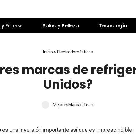
 y Fitness
Salud y Belleza
Tecnología
Inicio
>
Electrodomésticos
ores marcas de refrige
Unidos?
MejoresMarcas Team
co es una inversión importante así que es imprescindible