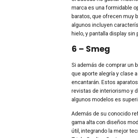
marca es una formidable 
baratos, que ofrecen muy bu
algunos incluyen caracter
hielo, y pantalla display sin
6 – Smeg
Si además de comprar un bu
que aporte alegría y clase a
encantarán. Estos aparatos
revistas de interiorismo y 
algunos modelos es superio
Además de su conocido ref
gama alta con diseños mode
útil, integrando la mejor t