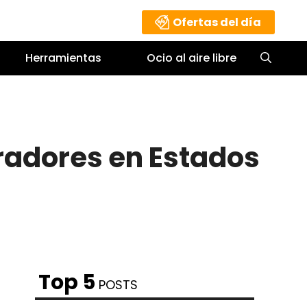
Ofertas del día
Herramientas
Ocio al aire libre
radores en Estados
Top 5
POSTS