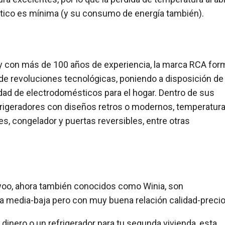
tico es mínima (y su consumo de energía también).
y con más de 100 años de experiencia, la marca RCA for
 de revoluciones tecnológicas, poniendo a disposición de
edad de electrodomésticos para el hogar. Dentro de sus
frigeradores con diseños retros o modernos, temperatur
es, congelador y puertas reversibles, entre otras
woo, ahora también conocidos como Winia, son
 media-baja pero con muy buena relación calidad-precio
inero o un refrigerador para tu segunda vivienda, esta