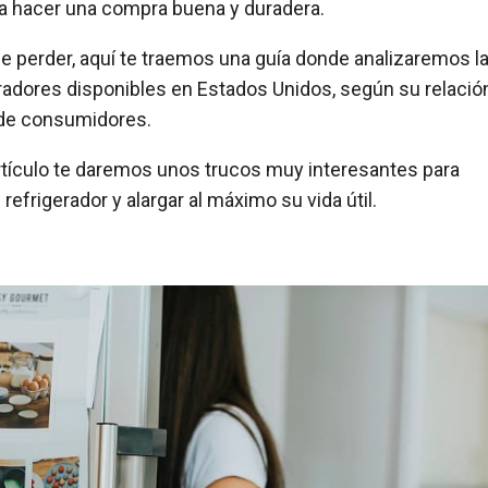
ara hacer una compra buena y duradera.
ue perder, aquí te traemos una guía donde analizaremos l
adores disponibles en Estados Unidos, según su relació
 de consumidores.
artículo te daremos unos trucos muy interesantes para
efrigerador y alargar al máximo su vida útil.