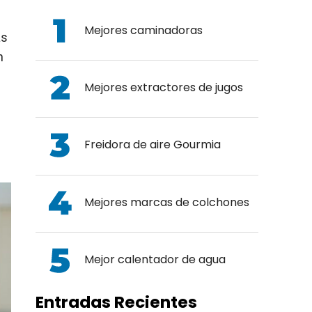
Mejores caminadoras
as
n
Mejores extractores de jugos
Freidora de aire Gourmia
Mejores marcas de colchones
Mejor calentador de agua
Entradas Recientes