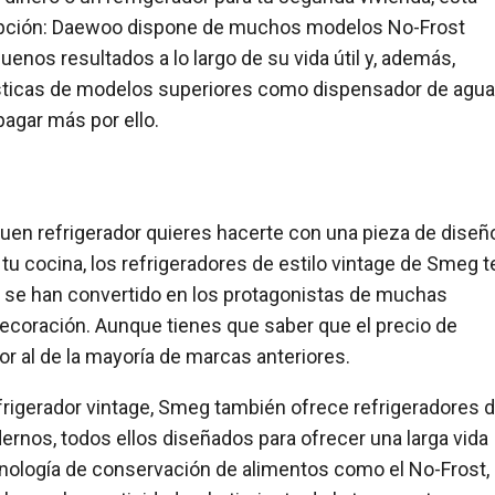
opción: Daewoo dispone de muchos modelos No-Frost
enos resultados a lo largo de su vida útil y, además,
ísticas de modelos superiores como dispensador de agua
 pagar más por ello.
en refrigerador quieres hacerte con una pieza de diseñ
 tu cocina, los refrigeradores de estilo vintage de Smeg t
 se han convertido en los protagonistas de muchas
decoración. Aunque tienes que saber que el precio de
r al de la mayoría de marcas anteriores.
rigerador vintage, Smeg también ofrece refrigeradores 
rnos, todos ellos diseñados para ofrecer una larga vida
ecnología de conservación de alimentos como el No-Frost,