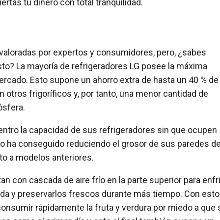
rtas tu dinero con total tranquilidad.
valoradas por expertos y consumidores, pero, ¿sabes
to? La mayoría de refrigeradores LG posee la máxima
mercado. Esto supone un ahorro extra de hasta un 40 % de
otros frigoríficos y, por tanto, una menor cantidad de
ósfera.
dentro la capacidad de sus refrigeradores sin que ocupen
lo ha conseguido reduciendo el grosor de sus paredes d
o a modelos anteriores.
con cascada de aire frío en la parte superior para enfri
ida y preservarlos frescos durante más tiempo. Con est
consumir rápidamente la fruta y verdura por miedo a que 