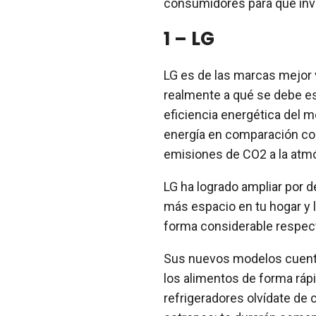
consumidores para que invie
1 – LG
LG es de las marcas mejor 
realmente a qué se debe es
eficiencia energética del 
energía en comparación con 
emisiones de CO2 a la atm
LG ha logrado ampliar por 
más espacio en tu hogar y 
forma considerable respect
Sus nuevos modelos cuentan 
los alimentos de forma ráp
refrigeradores olvídate de 