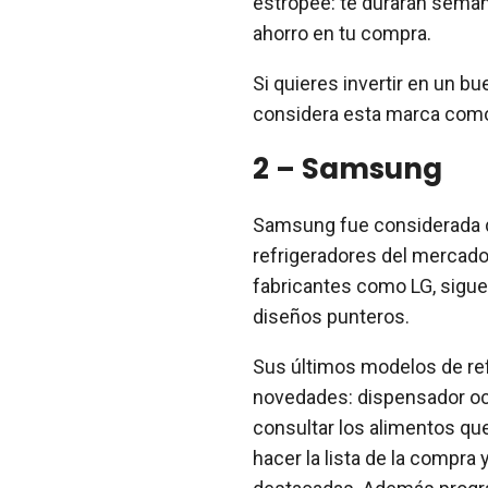
estropee: te durarán seman
ahorro en tu compra.
Si quieres invertir en un bu
considera esta marca como
2 – Samsung
Samsung fue considerada 
refrigeradores del mercado
fabricantes como LG, sigue
diseños punteros.
Sus últimos modelos de ref
novedades: dispensador ocul
consultar los alimentos que
hacer la lista de la compra